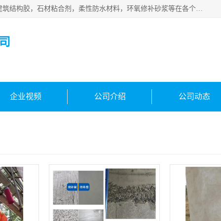
西安伊顿建材有限公司主营产品：CGM高强无收缩灌浆料，建筑结构胶，石材粘合剂，柔性防水材料，环氧修补砂浆等在各个行业得到了客户认可。
司
企业视频
公司介绍
公司动态