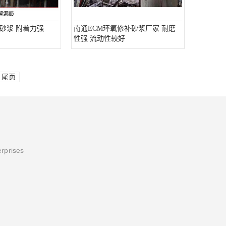
砂浆 附着力强
南通ECM环氧修补砂浆厂家 耐磨
性强 流动性较好
尾页
erprises