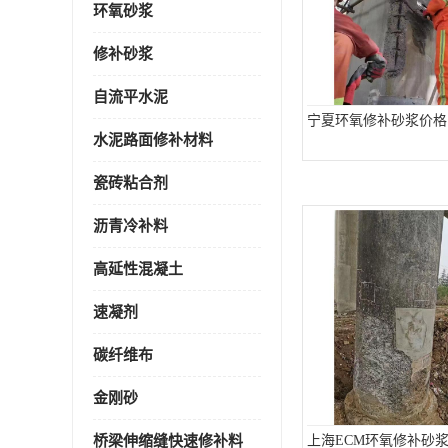
环氧砂浆
修补砂浆
自流平水泥
宁夏环氧修补砂浆价格
水泥路面修补材料
瓷砖粘合剂
沥青冷补料
高延性混凝土
速凝剂
碳纤维布
金刚砂
桥梁伸缩缝快速修补料
上海ECM环氧修补砂浆