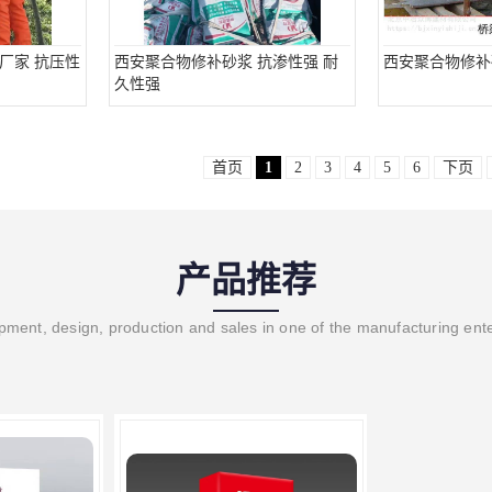
厂家 抗压性
西安聚合物修补砂浆 抗渗性强 耐
西安聚合物修补
久性强
首页
1
2
3
4
5
6
下页
产品推荐
ment, design, production and sales in one of the manufacturing ent