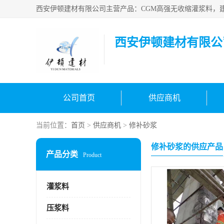
西安伊顿建材有限公
公司首页
供应商机
当前位置：
首页
>
供应商机
>
修补砂浆
修补砂浆的供应产品
产品分类
Product
灌浆料
压浆料