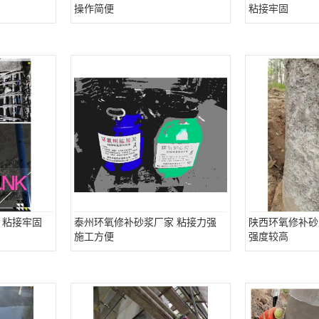
操作简便
粘接牢固
 粘接牢固
泰州环氧修补砂浆厂家 粘接力强
陕西环氧修补砂
施工方便
强度较高