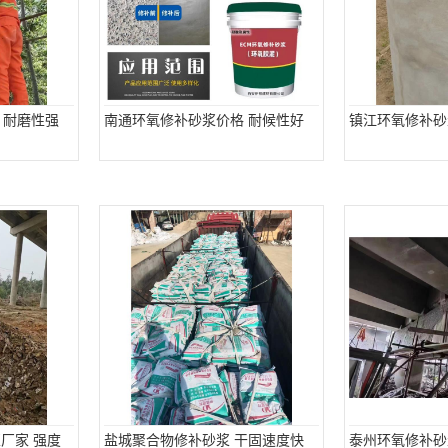
 耐磨性强
南通环氧修补砂浆价格 耐候性好
镇江环氧修补砂
厂家 强度
盐城聚合物修补砂浆 干固速度快
泰州环氧修补砂