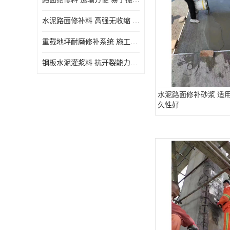
水泥路面修补料 高强无收缩 施工和易性好 强度高 韧性好
重载地坪耐磨修补系统 施工期短 易于振捣密实
钢板水泥灌浆料 抗开裂能力强 施工和易性好
水泥路面修补砂浆 适用
久性好