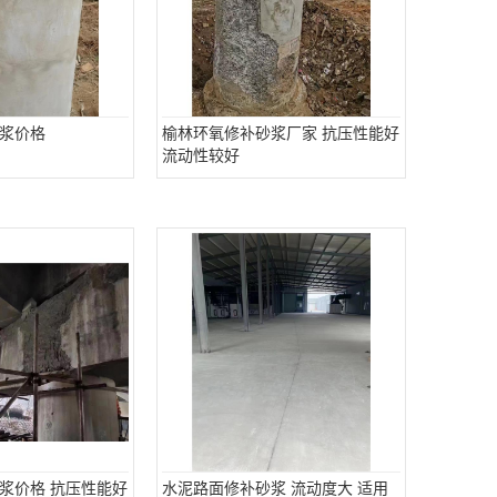
浆价格
榆林环氧修补砂浆厂家 抗压性能好
流动性较好
浆价格 抗压性能好
水泥路面修补砂浆 流动度大 适用