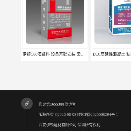
伊顿C60灌浆料 设备基础安装 梁柱改造加固二次灌浆料
您是第
1655388
位访客
版权所有 ©2026-08-08
陕ICP备2025068294号-1
西安伊顿建材有限公司
保留所有权利.