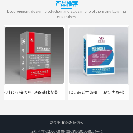
产品推荐
Development, design, production and sales in one of the manufacturing
enterprises
伊顿C60灌浆料 设备基础安装 梁柱改造加固二次灌浆料
ECC高延性混凝土 粘结力好强度高 可弯曲抗震不开裂
您是第
1656624
位访客
版权所有 ©2026-08-09
陕ICP备2025068294号-1