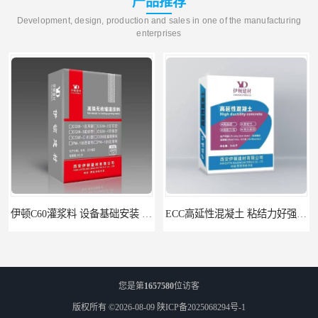
产品推荐
Development, design, production and sales in one of the manufacturing
enterprises
伊顿C60灌浆料 设备基础安装 梁柱改造加固二次灌浆料
ECC高延性混凝土 粘结力好强度高 可弯曲抗震不开裂
您是第
1657580
位访客
版权所有 ©2026-08-09
陕ICP备2025068294号-1