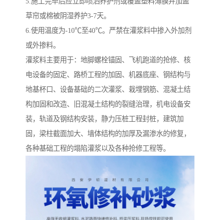
5.施工完毕后应立即喷洒养护剂或覆盖塑料薄膜并加盖
草帘或棉被阴湿养护3-7天。
6.使用温度为-10℃至40℃。严禁在灌浆料中掺入外加剂
或外掺料。
灌浆料主要用于：地脚螺栓锚固、飞机跑道的抢修、核
电设备的固定、路桥工程的加固、机器底座、钢结构与
地基杯口、设备基础的二次灌浆、栽埋钢筋、混凝土结
构加固和改造、旧混凝土结构的裂缝治理，机电设备安
装，轨道及钢结构安装，静力压桩工程封桩，建筑加
固，梁柱截面加大、墙体结构的加厚及漏渗水的修复，
各种基础工程的塌陷灌浆以及各种抢修工程等。