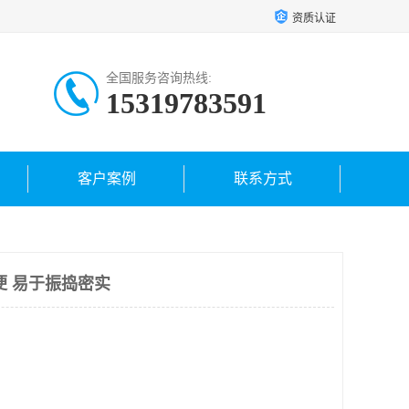
资质认证
全国服务咨询热线:
15319783591
客户案例
联系方式
便 易于振捣密实