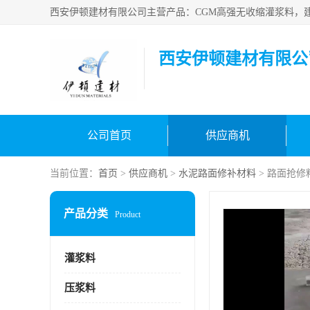
西安伊顿建材有限公
公司首页
供应商机
当前位置：
首页
>
供应商机
>
水泥路面修补材料
> 路面抢修
产品分类
Product
灌浆料
压浆料