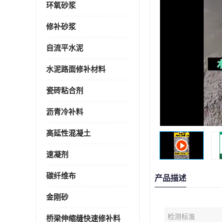
环氧砂浆
修补砂浆
自流平水泥
水泥路面修补材料
瓷砖粘合剂
沥青冷补料
高延性混凝土
速凝剂
碳纤维布
产品描述
金刚砂
检测标准
桥梁伸缩缝快速修补料