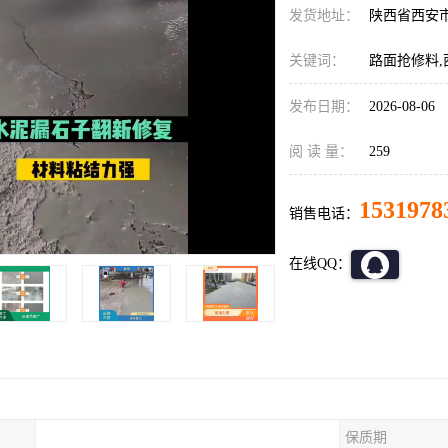
发货地址：
陕西省西安
关键词：
路面抢修料,
发布日期：
2026-08-06
阅 读 量：
259
1531978
销售电话：
在线QQ：
保质期