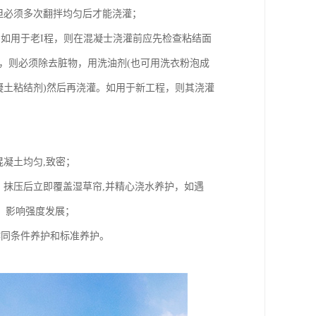
但必须多次翻拌均匀后才能浇灌；
如用于老I程，则在混凝士浇灌前应先检查粘结面
，则必须除去脏物，用洗油剂(也可用洗衣粉泡成
混凝土粘结剂)然后再浇灌。如用于新工程，则其浇灌
凝土均匀,致密；
，抹压后立即覆盖湿草帘,并精心浇水养护，如遇
，影响强度发展；
作同条件养护和标准养护。