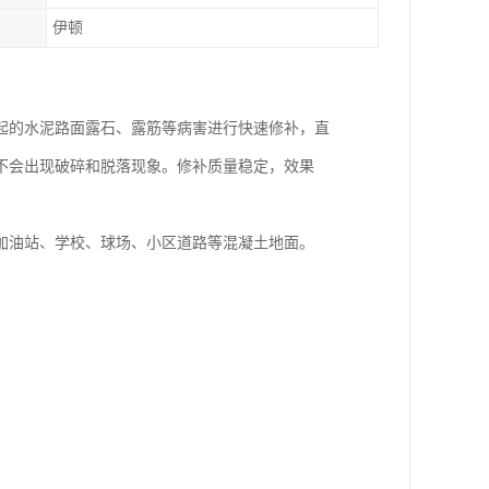
伊顿
起的水泥路面露石、露筋等病害进行快速修补，直
不会出现破碎和脱落现象。修补质量稳定，效果
加油站、学校、球场、小区道路等混凝土地面。