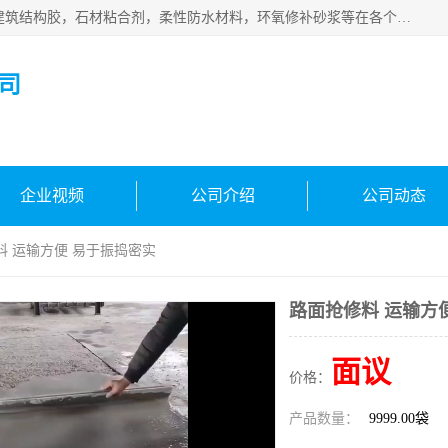
西安伊顿建材有限公司主营产品：CGM高强无收缩灌浆料，建筑结构胶，石材粘合剂，柔性防水材料，环氧修补砂浆等在各个行业得到了客户认可。
司
企业视频
公司介绍
公司动态
料 运输方便 易于振捣密实
路面抢修料 运输方
面议
价格：
产品数量：
9999.00袋