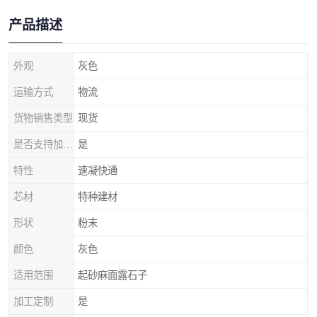
产品描述
外观
灰色
运输方式
物流
货物销售类型
现货
是否支持加工定制
是
特性
速凝快通
芯材
特种建材
形状
粉末
颜色
灰色
适用范围
起砂麻面露石子
加工定制
是