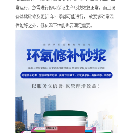
常运行，急需进行修以保证生产尽快恢复正常。而且设
备基础砼修及更新-年四季都可能进行， 故要求砼常温
性能好之外，低负温下性能也要满足需要。