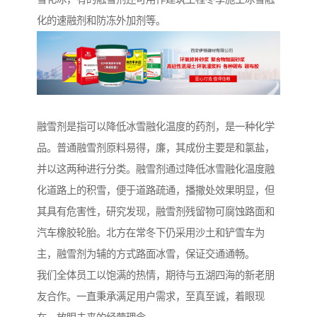
化的速融剂和防冻外加剂等。
融雪剂是指可以降低冰雪融化温度的药剂，是一种化学
品。普通融雪剂原料易得，廉，其成份主要是和氯盐，
并以这两种进行分类。融雪剂通过降低冰雪融化温度融
化道路上的积雪，便于道路疏通，播撒处效果明显，但
其具有危害性，研究发现，融雪剂残留物可腐蚀路面和
汽车橡胶轮胎。北方在常冬下仍采用沙土和铲雪车为
主，融雪剂为辅的方式路面冰雪，保证交通通畅。
我们全体员工以饱满的热情，期待与五湖四海的新老朋
友合作。一直秉承满足用户需求，至真至诚，着眼现