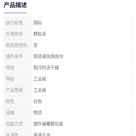
产品描述
执行标准
国标
外观性状
颗粒状
是否危险化学品
否
储存条件
阴凉通风库房内
用途
制冷防冻干燥
等级
工业级
产品等级
工业级
颜色
白色
运输
物流
包装方式
塑外编覆膜包装
水溶性
易溶于水