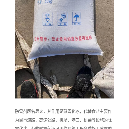
融雪剂顾名思义，其作用是融雪化冰，代替食盐主要作
为城市道路、高速公路、机场、港口、桥梁等设施的除
雪化冰，有的融雪剂还可用作建筑工程冬季施工冰雪融