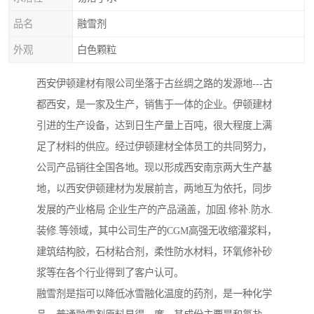
品名
融雪剂
外观
白色颗粒
西安伊顿建材有限公司坐落于古丝绸之路的发源地---古
都西安，是一家及生产，销售于一体的企业。伊顿建材
引进的生产设备，达到日生产量上百吨，很大程度上满
足了材料的供应。经过伊顿建材全体员工的共同努力，
公司产品销往全国各地。现以形成西安南京两大生产基
地，以西安伊顿建材为发展前言，两地互为依托，同步
发展的产业格局 企业生产的产品涵盖，加固.修补.防水.
装修.等领域，其中公司生产的CGM高强无收缩灌浆料，
建筑结构胶，石材粘合剂，柔性防水材料，环氧修补砂
浆等在各个行业得到了客户认可。
融雪剂是指可以降低冰雪融化温度的药剂，是一种化学