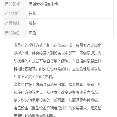
产品名称
高强无收缩灌浆料
产品材质
粉状
产品包装
袋装
产品颜色
灰色
灌浆料的搅拌方式也相当的简单正常，只需要通过加水
搅拌之后，并直接灌入到设备当中即可，不需要通过震
动搅拌的方式就可以直接填入缝隙，与普通的混凝土材
料相比较起来，耐久性也非常的好，且耐后性也可以达
到零下40度至600℃左右。
灌浆料在施工方面具有质量可靠，降低成本，缩短工期
和使用方便等优点。从根本上改变设备底座受力情况，
使之均匀地承受设备的全部荷载，从而满足各种机械，
电器设备（重型设备高精度磨床）的安装要求，是无垫
安装时代的理想灌浆材料。