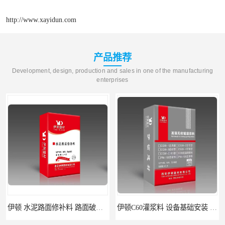
http://www.xayidun.com
产品推荐
Development, design, production and sales in one of the manufacturing
enterprises
伊顿 水泥路面修补料 路面破损起皮快速修补 2小时通车
伊顿C60灌浆料 设备基础安装 梁柱改造加固二次灌浆料