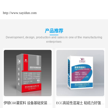
http://www.xayidun.com
产品推荐
Development, design, production and sales in one of the manufacturing
enterprises
伊顿C60灌浆料 设备基础安装 梁柱改造加固二次灌浆料
ECC高延性混凝土 粘结力好强度高 可弯曲抗震不开裂