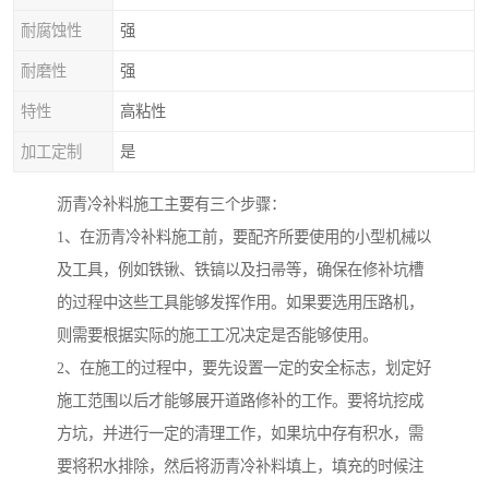
耐腐蚀性
强
耐磨性
强
特性
高粘性
加工定制
是
沥青冷补料施工主要有三个步骤：
1、在沥青冷补料施工前，要配齐所要使用的小型机械以
及工具，例如铁锹、铁镐以及扫帚等，确保在修补坑槽
的过程中这些工具能够发挥作用。如果要选用压路机，
则需要根据实际的施工工况决定是否能够使用。
2、在施工的过程中，要先设置一定的安全标志，划定好
施工范围以后才能够展开道路修补的工作。要将坑挖成
方坑，并进行一定的清理工作，如果坑中存有积水，需
要将积水排除，然后将沥青冷补料填上，填充的时候注