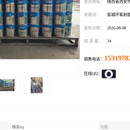
发货地址：
陕西省西安
关键词：
盐城环氧树
发布日期：
2026-08-08
阅 读 量：
34
1531978
销售电话：
在线QQ：
桶装kg
功能