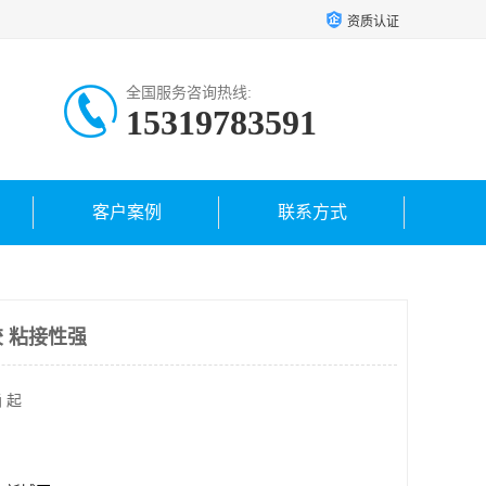
资质认证
全国服务咨询热线:
15319783591
客户案例
联系方式
 粘接性强
 起