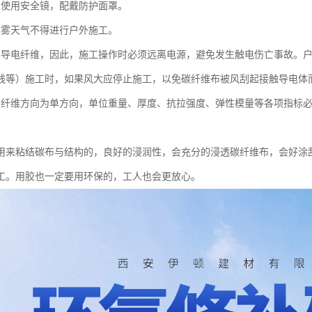
员使用安全镜，配戴防护面罩。
霜雾天气不得进行户外施工。
是导电纤维，因此，施工操作时必须远离电源，避免发生触电伤亡事故。
线等）施工时，如果风大应停止施工，以免碳纤维布被风刮起接触导电体
布纤维方向为单方向，单位重量、厚度、抗拉强度、弹性模量等各项指标
用来粘结碳布与结构的，良好的浸润性，会充分的浸透碳纤维布，会好涂
工。用胶也一定要用环保的，工人也会更放心。