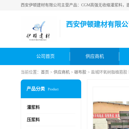
西安伊顿建材有限公
公司首页
供应商机
当前位置：
首页
>
供应商机
>
碳布胶
> 盐城环氧树脂植筋胶
产品分类
Product
灌浆料
压浆料