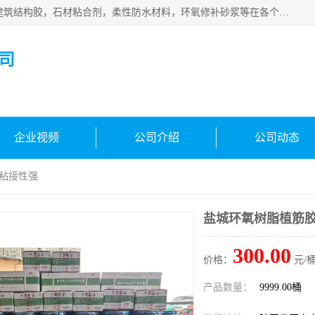
西安伊顿建材有限公司主营产品：CGM高强无收缩灌浆料，建筑结构胶，石材粘合剂，柔性防水材料，环氧修补砂浆等在各个行业得到了客户认可。
司
企业视频
公司介绍
公司动态
 粘接性强
盐城环氧树脂植筋胶
300.00
价格：
元/桶
产品数量：
9999.00桶