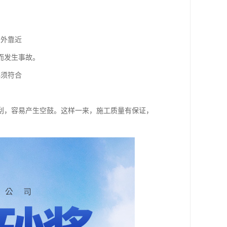
户外靠近
而发生事故。
必须符合
刮，容易产生空鼓。这样一来，施工质量有保证，