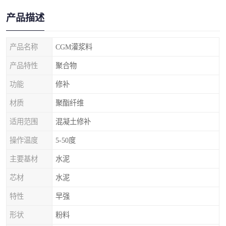
产品描述
产品名称
CGM灌浆料
产品特性
聚合物
功能
修补
材质
聚酯纤维
适用范围
混凝土修补
操作温度
5-50度
主要基材
水泥
芯材
水泥
特性
早强
形状
粉料