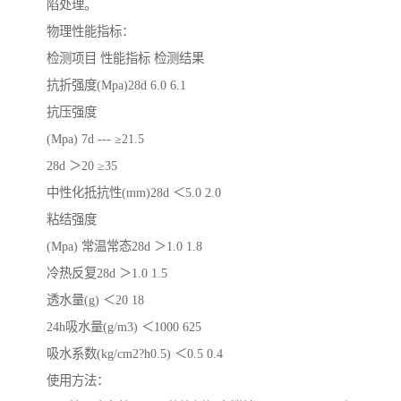
陷处理。
物理性能指标：
检测项目 性能指标 检测结果
抗折强度(Mpa)28d 6.0 6.1
抗压强度
(Mpa) 7d --- ≥21.5
28d ＞20 ≥35
中性化抵抗性(mm)28d ＜5.0 2.0
粘结强度
(Mpa) 常温常态28d ＞1.0 1.8
冷热反复28d ＞1.0 1.5
透水量(g) ＜20 18
24h吸水量(g/m3) ＜1000 625
吸水系数(kg/cm2?h0.5) ＜0.5 0.4
使用方法：