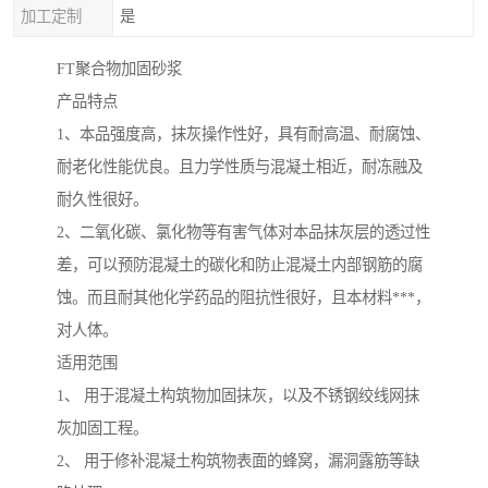
加工定制
是
FT聚合物加固砂浆
产品特点
1、本品强度高，抹灰操作性好，具有耐高温、耐腐蚀、
耐老化性能优良。且力学性质与混凝土相近，耐冻融及
耐久性很好。
2、二氧化碳、氯化物等有害气体对本品抹灰层的透过性
差，可以预防混凝土的碳化和防止混凝土内部钢筋的腐
蚀。而且耐其他化学药品的阻抗性很好，且本材料***，
对人体。
适用范围
1、 用于混凝土构筑物加固抹灰，以及不锈钢绞线网抹
灰加固工程。
2、 用于修补混凝土构筑物表面的蜂窝，漏洞露筋等缺