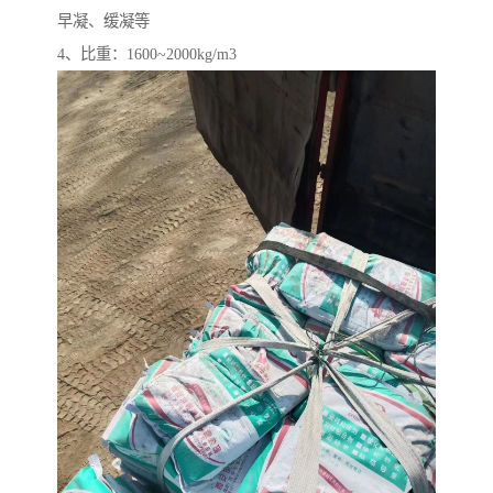
早凝、缓凝等
4、比重：1600~2000kg/m3