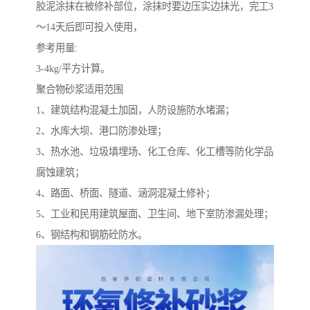
胶泥涂抹在被修补部位，涂抹时要边压实边抹光，完工3
～14天后即可投入使用，
参考用量:
3-4kg/平方计算。
聚合物砂浆适用范围
1、建筑结构混凝土加固，人防设施防水堵漏；
2、水库大坝、港口防渗处理；
3、热水池、垃圾填埋场、化工仓库、化工槽等防化学品
腐蚀建筑；
4、路面、桥面、隧道、涵洞混凝土修补；
5、工业和民用建筑屋面、卫生间、地下室防渗漏处理；
6、钢结构和钢筋砼防水。