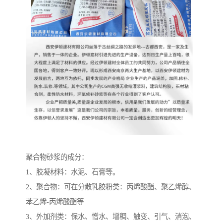
聚合物砂浆的成分：
1、胶凝材料：水泥、石膏等。
2、聚合物：可在分散乳胶粉类：丙烯酸酯、聚乙烯醇、
苯乙烯-丙烯酸酯等
3、外加剂类：保水、憎水、增稠、触变、引气、消泡、