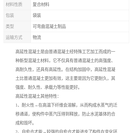
材料性质
复合材料
包装
袋装
类型
可弯曲混凝土制品
运输方式
物流
高延性混凝土是由普通混凝土经特殊工艺加工而成的一
种新型混凝土材料，它不仅具有普通混凝土的高强度、
高耐久性，还具有高延性。在结构加固中，高延性混凝
土比普通混凝土更加有效，这主要是因为它更耐久，其
强度、耐久性、承载力等性能更好。
高延性混凝土其他特性：
1、耐火性→在高温下纤维会溶解，从而构成水蒸气的迁
移通道，使构件中蒸汽压得到释放，防止水泥基体的合
成和毁坏。
2、自愈合才能→较强的自愈合才能进步了构件在变化环