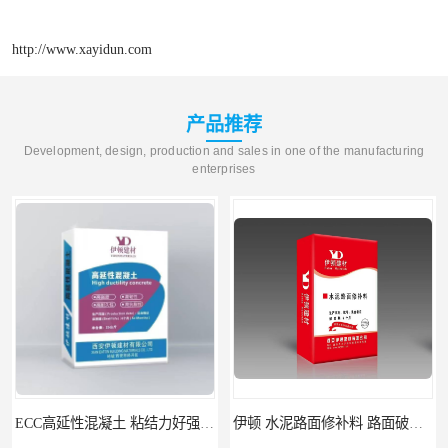
http://www.xayidun.com
产品推荐
Development, design, production and sales in one of the manufacturing
enterprises
ECC高延性混凝土 粘结力好强度高 可弯曲抗震不开裂
伊顿 水泥路面修补料 路面破损起皮快速修补 2小时通车