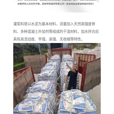
灌浆料是以水泥为基本材料，适量加入天然高强度骨
料、多种混凝土外加剂等组成的干混材料，加水拌合后
具有高流动度、早强、高强、无收缩等特性。