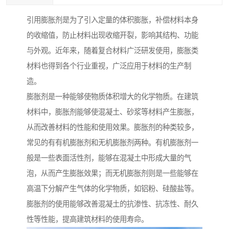
引用膨胀剂是为了引入定量的体积膨胀，补偿材料本身
的收缩值，防止材料出现收缩开裂，影响其结构、功能
与外观。近年来，随着复合材料广泛研发使用，膨胀类
材料也得到各个行业重视，广泛应用于材料的生产制
造。
膨胀剂是一种能够使物质体积增大的化学物质。在建筑
材料中，膨胀剂能够使混凝土、砂浆等材料产生膨胀，
从而改善材料的性能和使用效果。膨胀剂的种类较多，
常见的有有机膨胀剂和无机膨胀剂两种。有机膨胀剂一
般是一些表面活性剂，能够在混凝土中形成大量的气
泡，从而产生膨胀效果；而无机膨胀剂则是一些能够在
高温下分解产生气体的化学物质，如铝粉、硅酸盐等。
膨胀剂的使用能够改善混凝土的抗渗性、抗冻性、耐久
性等性能，提高建筑材料的使用寿命。