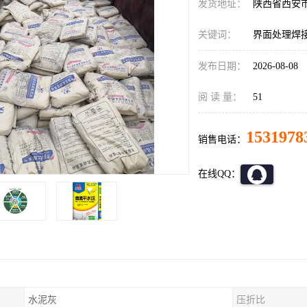
发货地址：
陕西省西安
关键词：
界面处理焊
发布日期：
2026-08-08
阅 读 量：
51
1531978
销售电话：
在线QQ：
水泥灰
压折比