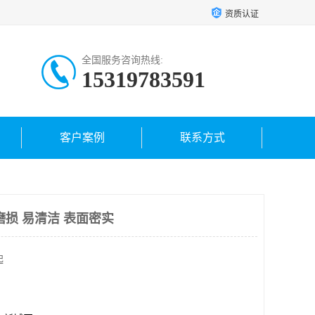
资质认证
全国服务咨询热线:
15319783591
客户案例
联系方式
磨损 易清洁 表面密实
起