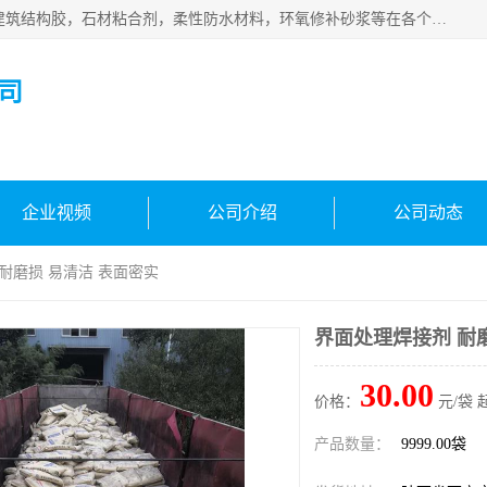
西安伊顿建材有限公司主营产品：CGM高强无收缩灌浆料，建筑结构胶，石材粘合剂，柔性防水材料，环氧修补砂浆等在各个行业得到了客户认可。
司
企业视频
公司介绍
公司动态
 耐磨损 易清洁 表面密实
界面处理焊接剂 耐
30.00
价格：
元/袋 
产品数量：
9999.00袋