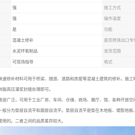
强
施工方式
强
操作温度
是
功能
混凝土修补
是否跨境出口专
水泥环氧制品
发货范围
可现场指导
格式
快速修补材料可用于桥梁、隧道、道路和房屋等混凝土建筑的修补。施工
树脂高压灌浆封缝处理即可。
用途广泛，可用于工业厂房、车间、仓储、商场、展厅、馆、各种开放空
一般分为垫层自流平和面层自流平。垫层自流平是垫在木地板、塑胶地板
使用的。二者之间的品质差异较大。