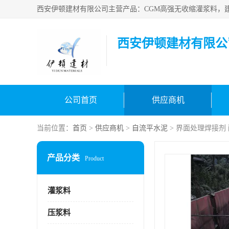
西安伊顿建材有限公
公司首页
供应商机
当前位置：
首页
>
供应商机
>
自流平水泥
> 界面处理焊接剂
产品分类
Product
灌浆料
压浆料