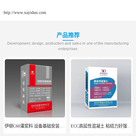
http://www.xayidun.com
产品推荐
Development, design, production and sales in one of the manufacturing
enterprises
ECC高延性混凝土 粘结力好强度高 可弯曲抗震不开裂
伊顿 水泥路面修补料 路面破损起皮快速修补 2小时通车