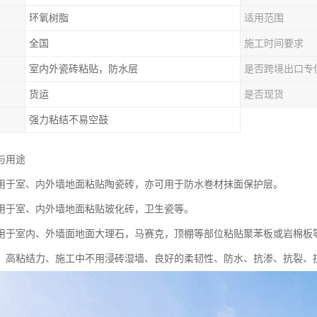
环氧树脂
适用范围
全国
施工时间要求
室内外瓷砖粘贴，防水层
是否跨境出口专
货运
是否现货
强力粘结不易空鼓
与用途
用于室、内外墙地面粘贴陶瓷砖，亦可用于防水卷材抹面保护层。
用于室、内外墙地面粘贴玻化砖，卫生瓷等。
用于室内、外墙面地面大理石，马赛克，顶棚等部位粘贴聚苯板或岩棉板
：高粘结力、施工中不用浸砖湿墙、良好的柔韧性、防水、抗渗、抗裂、