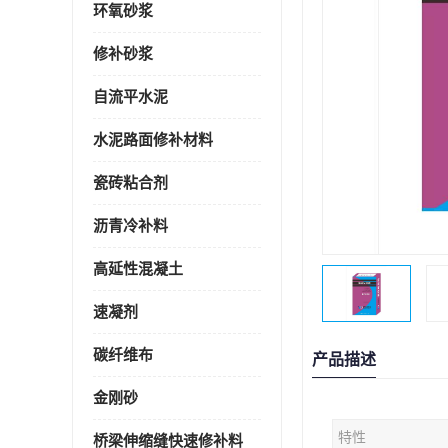
环氧砂浆
修补砂浆
自流平水泥
水泥路面修补材料
瓷砖粘合剂
沥青冷补料
高延性混凝土
速凝剂
碳纤维布
产品描述
金刚砂
特性
桥梁伸缩缝快速修补料