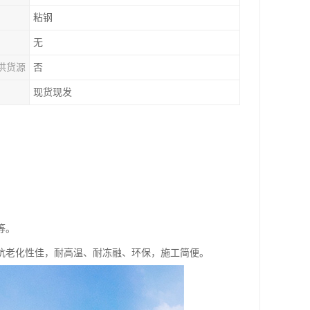
粘钢
无
供货源
否
现货现发
等。
抗老化性佳，耐高温、耐冻融、环保，施工简便。