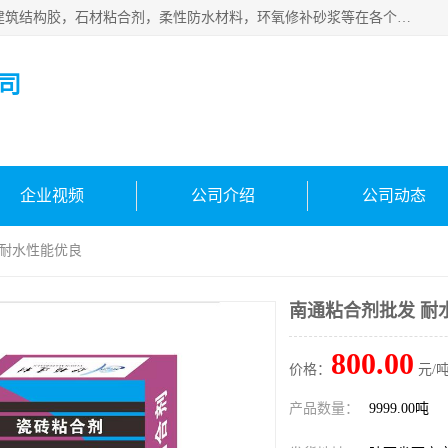
西安伊顿建材有限公司主营产品：CGM高强无收缩灌浆料，建筑结构胶，石材粘合剂，柔性防水材料，环氧修补砂浆等在各个行业得到了客户认可。
司
企业视频
公司介绍
公司动态
 耐水性能优良
南通粘合剂批发 耐
800.00
价格：
元/吨
产品数量：
9999.00吨