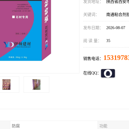
发货地址：
陕西省西安
关键词：
南通粘合剂
发布日期：
2026-08-07
阅 读 量：
35
1531978
销售电话：
在线QQ：
防腐
功能