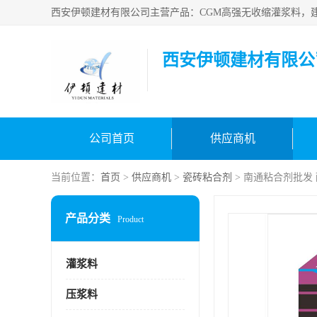
西安伊顿建材有限公
公司首页
供应商机
当前位置：
首页
>
供应商机
>
瓷砖粘合剂
> 南通粘合剂批发
产品分类
Product
灌浆料
压浆料