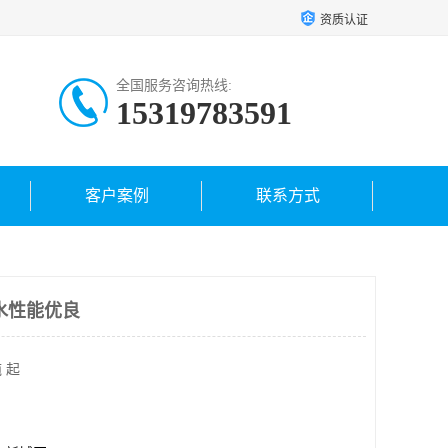
资质认证
全国服务咨询热线:
15319783591
客户案例
联系方式
水性能优良
 起