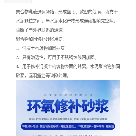
聚合物乳液迅速凝结，形成坚韧、致密的薄膜，填充于
水泥颗粒之间，与水泥水化产物形成连续相填充空隙，
隔断了与外界联系的通道。
聚合物加固修补砂浆用途:
1、混凝土构筑物加固抹灰。
2、具有渗透性，可用于不锈钢绞线网加固。
3、用于修补混凝土构筑物表面的蜂窝，水泥聚合物加固
砂浆，漏洞露筋等缺陷处理。