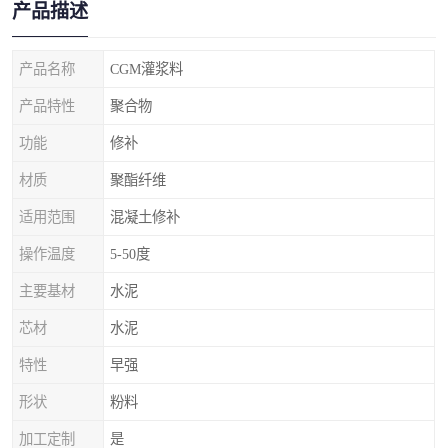
产品描述
产品名称
CGM灌浆料
产品特性
聚合物
功能
修补
材质
聚酯纤维
适用范围
混凝土修补
操作温度
5-50度
主要基材
水泥
芯材
水泥
特性
早强
形状
粉料
加工定制
是