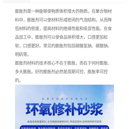
膨胀剂是一种能够使物质体积增大的物质。在聚合物材
料中，膨胀剂可以使材料形成密闭的气泡结构，从而降
低材料的密度，提高材料的绝缘性能和吸音性能。在食
品加工中，膨胀剂可以使食品体积增大，口感更加松
软，口感更好。常见的膨胀剂包括碳酸氢钠、碳酸钠、
明矾等。
膨胀剂材料的技术核心不在于膨胀，而在于何时膨胀、
多大膨胀。好的膨胀剂必然是周期可控、膨胀率可控
的。