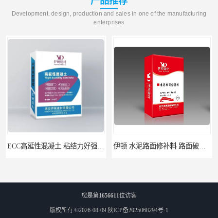
产品推荐
Development, design, production and sales in one of the manufacturing
enterprises
ECC高延性混凝土 粘结力好强度高 可弯曲抗震不开裂
伊顿 水泥路面修补料 路面破损起皮快速修补 2小时通车
您是第
1656611
位访客
版权所有 ©2026-08-09
陕ICP备2025068294号-1