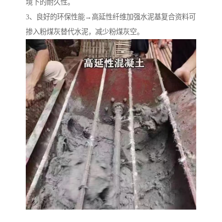
境下的耐久性。
3、良好的环保性能→高延性纤维加强水泥基复合资料可
掺入粉煤灰替代水泥，减少粉煤灰空。