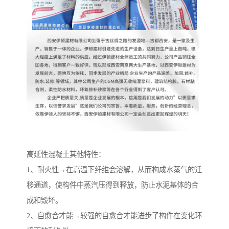
高延性混凝土其他特性：
1、耐火性→在高温下纤维会溶解，从而构成水蒸气的迁
移通道，使构件中蒸汽压得到释放，防止水泥基体的合
成和毁坏。
2、自愈合才能→较强的自愈合才能进步了构件在变化环