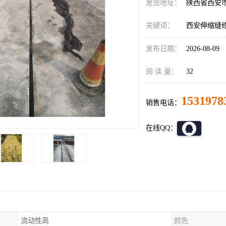
发货地址：
陕西省西安
关键词：
西安伸缩缝
发布日期：
2026-08-09
阅 读 量：
32
1531978
销售电话：
在线QQ：
流动性高
颜色