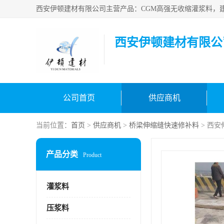
西安伊顿建材有限公
公司首页
供应商机
当前位置：
首页
>
供应商机
>
桥梁伸缩缝快速修补料
> 西
产品分类
Product
灌浆料
压浆料