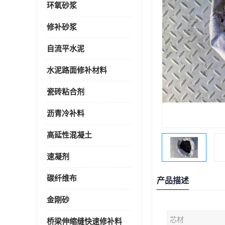
环氧砂浆
修补砂浆
自流平水泥
水泥路面修补材料
瓷砖粘合剂
沥青冷补料
高延性混凝土
速凝剂
碳纤维布
产品描述
金刚砂
芯材
桥梁伸缩缝快速修补料