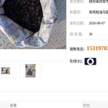
发货地址：
陕西省西安
关键词：
宝鸡柏油马
发布日期：
2026-08-07
阅 读 量：
30
1531978
销售电话：
在线QQ：
沥青
颜色