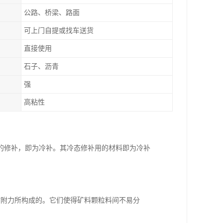
公路、桥梁、路面
可上门自提或找车送货
直接使用
石子、沥青
强
高粘性
的修补，即为冷补。其冷态修补用的材料即为冷补
黏附力所构成的。它们使得矿料颗粒料间不易分