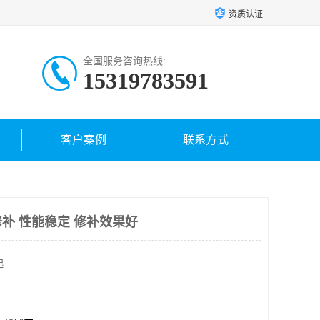
资质认证
全国服务咨询热线:
15319783591
客户案例
联系方式
补 性能稳定 修补效果好
起