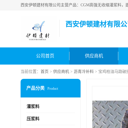
西安伊顿建材有限公
公司首页
供应商机
当前位置：
首页
>
供应商机
>
沥青冷补料
> 宝鸡柏油马路破
产品分类
Product
灌浆料
压浆料