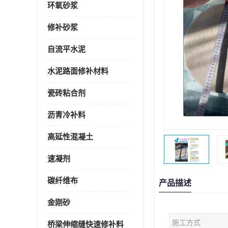
环氧砂浆
修补砂浆
自流平水泥
水泥路面修补材料
瓷砖粘合剂
沥青冷补料
高延性混凝土
速凝剂
碳纤维布
产品描述
金刚砂
施工方式
桥梁伸缩缝快速修补料