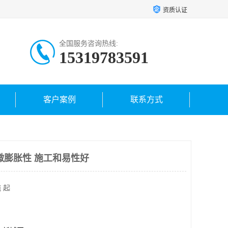
资质认证
全国服务咨询热线:
15319783591
客户案例
联系方式
微膨胀性 施工和易性好
 起