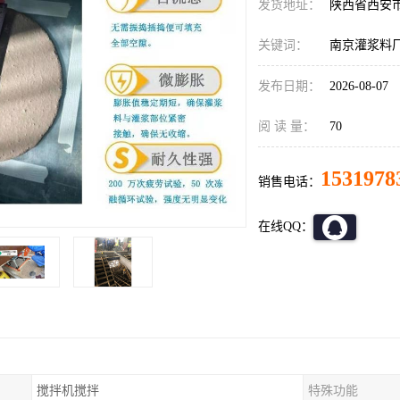
发货地址：
陕西省西安
关键词：
南京灌浆料
发布日期：
2026-08-07
阅 读 量：
70
1531978
销售电话：
在线QQ：
搅拌机搅拌
特殊功能