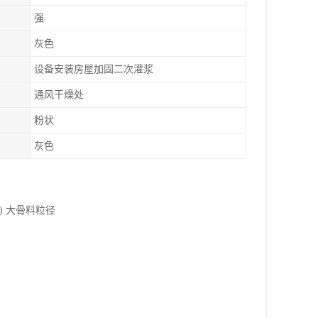
强
灰色
设备安装房屋加固二次灌浆
通风干燥处
粉状
灰色
a) 大骨料粒径