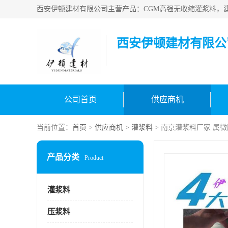
西安伊顿建材有限公
公司首页
供应商机
当前位置：
首页
>
供应商机
>
灌浆料
> 南京灌浆料厂家 属
产品分类
Product
灌浆料
压浆料