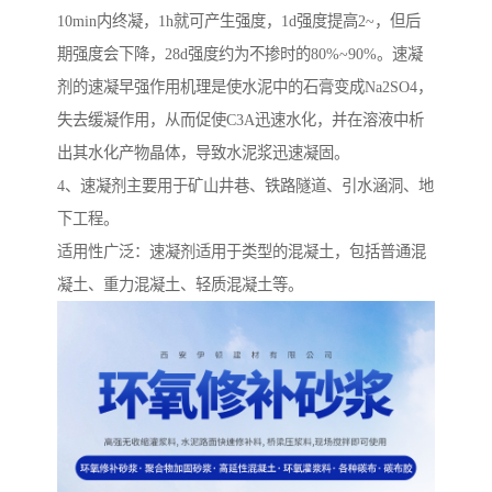
10min内终凝，1h就可产生强度，1d强度提高2~，但后
期强度会下降，28d强度约为不掺时的80%~90%。速凝
剂的速凝早强作用机理是使水泥中的石膏变成Na2SO4，
失去缓凝作用，从而促使C3A迅速水化，并在溶液中析
出其水化产物晶体，导致水泥浆迅速凝固。
4、速凝剂主要用于矿山井巷、铁路隧道、引水涵洞、地
下工程。
适用性广泛：速凝剂适用于类型的混凝土，包括普通混
凝土、重力混凝土、轻质混凝土等。