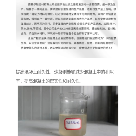
提高混凝土耐久性：速凝剂能够减少混凝土中的孔隙
率，提高混凝土的密实性和耐久性。