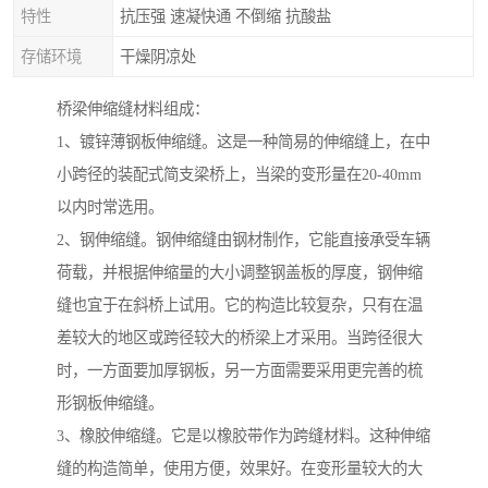
特性
抗压强 速凝快通 不倒缩 抗酸盐
存储环境
干燥阴凉处
桥梁伸缩缝材料组成：
1、镀锌薄钢板伸缩缝。这是一种简易的伸缩缝上，在中
小跨径的装配式简支梁桥上，当梁的变形量在20-40mm
以内时常选用。
2、钢伸缩缝。钢伸缩缝由钢材制作，它能直接承受车辆
荷载，并根据伸缩量的大小调整钢盖板的厚度，钢伸缩
缝也宜于在斜桥上试用。它的构造比较复杂，只有在温
差较大的地区或跨径较大的桥梁上才采用。当跨径很大
时，一方面要加厚钢板，另一方面需要采用更完善的梳
形钢板伸缩缝。
3、橡胶伸缩缝。它是以橡胶带作为跨缝材料。这种伸缩
缝的构造简单，使用方便，效果好。在变形量较大的大