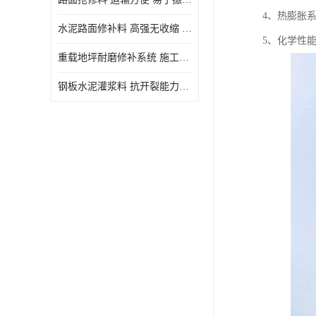
4、热膨胀
水泥路面修补料 高强无收缩 施工和易性好 强度高 韧性好
5、化学性
重载地坪耐磨修补系统 施工期短 易于振捣密实
钢板水泥灌浆料 抗开裂能力强 施工和易性好