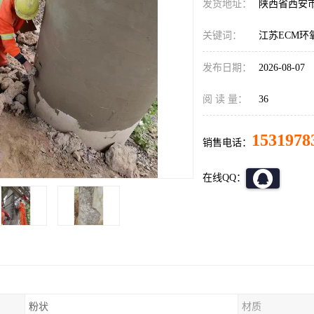
发货地址：
陕西省西安
关键词：
江苏ECM环
发布日期：
2026-08-07
阅 读 量：
36
1531978
销售电话：
在线QQ：
粉状
材质