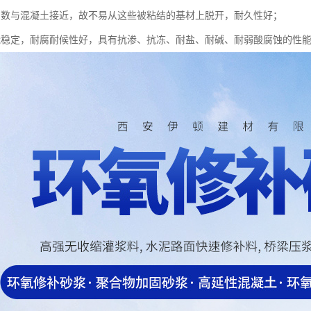
系数与混凝土接近，故不易从这些被粘结的基材上脱开，耐久性好；
能稳定，耐腐耐候性好，具有抗渗、抗冻、耐盐、耐碱、耐弱酸腐蚀的性