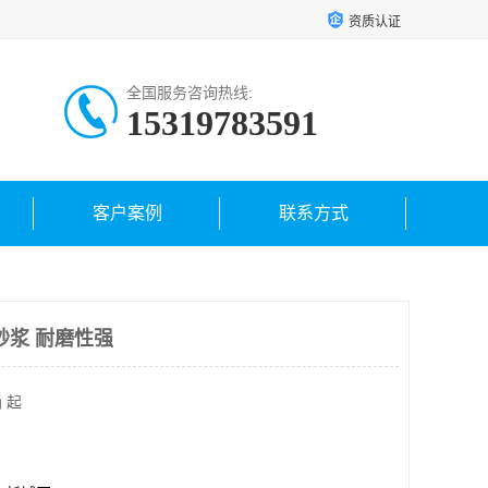
资质认证
全国服务咨询热线:
15319783591
客户案例
联系方式
砂浆 耐磨性强
 起