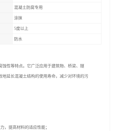
混凝土防腐专用
涂抹
5度以上
防水
腐蚀性等特点。它广泛应用于建筑物、桥梁、隧
效地延长混凝土结构的使用寿命，减少对环境的污
应力，提高材料的适应性能；