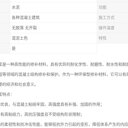
水泥
功能
各种混凝土建筑
施工方式
无脱落 无开裂
操作温度
混泥土色
特性
是
浆是一种高性能的修补材料，具有优异的耐化学性、耐磨性、耐水性和耐
程等领域的混凝土结构修补和保护。作为一种环保型修补材料，它可以有
要的经济和社会意义。
浆特点：
能优良，与混凝土粘结牢固，高强度具有补强、加固的作用；
具有高粘结力，高抗压强度且不受结构形状限制；
好的柔韧性和抗冲击性能，能够抵抗外力引起的变形，降低体系产生的内