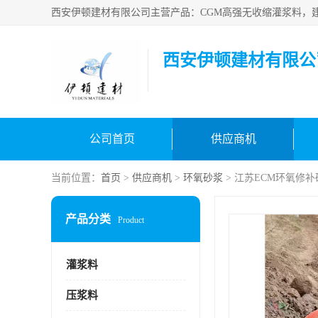
西安伊顿建材有限公
公司首页
供应商机
当前位置：
首页
>
供应商机
>
环氧砂浆
> 江苏ECM环氧修补
产品分类
Product
灌浆料
压浆料