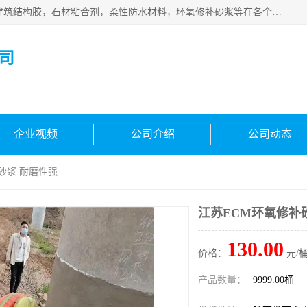
西安伊顿建材有限公司主营产品：CGM高强无收缩灌浆料，建筑结构胶，石材粘合剂，柔性防水材料，环氧修补砂浆等在各个行业得到了客户认可。
司
企业视频
公司介绍
公司动态
砂浆 耐磨性强
江苏ECM环氧修补
130.00
价格：
元/桶
产品数量：
9999.00桶