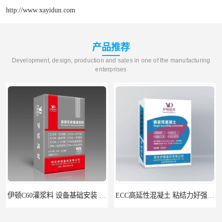
http://www.xayidun.com
产品推荐
Development, design, production and sales in one of the manufacturing
enterprises
伊顿C60灌浆料 设备基础安装 梁柱改造加固二次灌浆料
ECC高延性混凝土 粘结力好强度高 可弯曲抗震不开裂