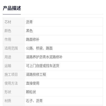
产品描述
芯材
沥青
颜色
黑色
作用
路面修补
适用范围
公路、桥梁、路面
用途
道路养护沥青水泥路修补
运输
可上门自提或找车送货
施工项目
道路抢修工程
使用方法
直接使用
形状
颗粒状
材质
石子、沥青