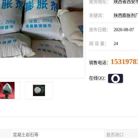
发货地址：
陕西省西安
关键词：
陕西膨胀剂
发布日期：
2026-08-07
阅 读 量：
24
1531978
销售电话：
在线QQ：
混凝土岩石等
是否进口