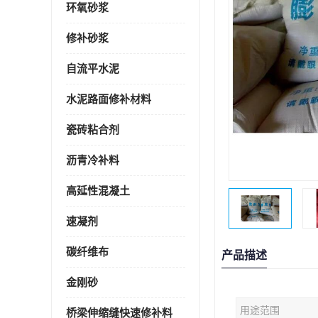
环氧砂浆
修补砂浆
自流平水泥
水泥路面修补材料
瓷砖粘合剂
沥青冷补料
高延性混凝土
速凝剂
碳纤维布
产品描述
金刚砂
用途范围
桥梁伸缩缝快速修补料