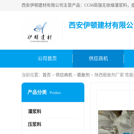
西安伊顿建材有限公
公司首页
供应商机
当前位置：
首页
>
供应商机
>
膨胀剂
> 陕西膨胀剂厂家 性
产品分类
Product
灌浆料
压浆料