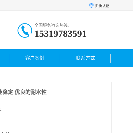
资质认证
全国服务咨询热线:
15319783591
客户案例
联系方式
能稳定 优良的耐水性
起