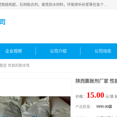
西安伊顿建材有限公司主营产品：CGM高强无收缩灌浆料，建筑结构胶，石材粘合剂，柔性防水材料，环氧修补砂浆等在各个行业得到了客户认可。
司
企业视频
公司介绍
公司动态
能稳定 优良的耐水性
陕西膨胀剂厂家 性
15.00
价格：
元/袋 
产品数量：
9999.00袋