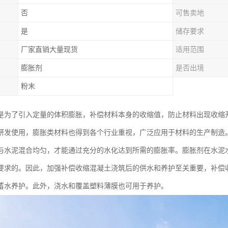
否
可售卖地
是
储存要求
厂家直销大量现货
适用范围
膨胀剂
是否出境
粉末
是为了引入定量的体积膨胀，补偿材料本身的收缩值，防止材料出现收缩
研发使用，膨胀类材料也得到各个行业重视，广泛应用于材料的生产制造
与水泥混合均匀，才能通过充分的水化达到所需的膨胀率。膨胀剂在水泥
要求的。因此，加强补偿收缩混凝土浇筑后的供水和养护至关重要，补偿收
蓄水养护。此外，浇水和覆盖塑料薄膜也可用于养护。