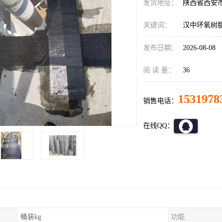
发货地址：
陕西省西安
关键词：
汉中环氧树
发布日期：
2026-08-08
阅 读 量：
36
1531978
销售电话：
在线QQ：
桶装kg
功能