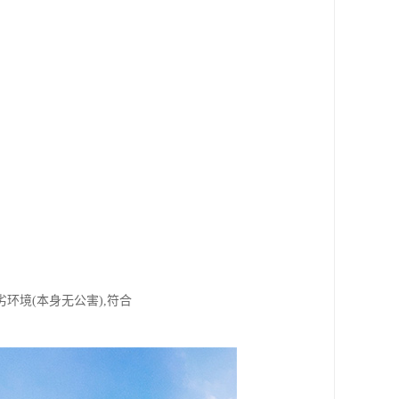
。
环境(本身无公害),符合