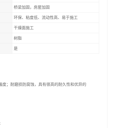
桥梁加固，房屋加固
环保、粘度低、流动性高、易于施工
干燥面施工
树脂
是
强度；耐磨损防腐蚀，具有很高的耐久性和优异的
坏