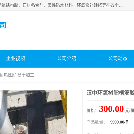
西安伊顿建材有限公司主营产品：CGM高强无收缩灌浆料，建筑结构胶，石材粘合剂，柔性防水材料，环氧修补砂浆等在各个行业得到了客户认可。
司
企业视频
公司介绍
公司动态
 耐热性好 易于加工
汉中环氧树脂植筋胶
300.00
价格：
元/桶
产品数量：
9999.00桶