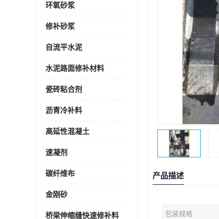
环氧砂浆
修补砂浆
自流平水泥
水泥路面修补材料
瓷砖粘合剂
沥青冷补料
高延性混凝土
速凝剂
碳纤维布
产品描述
金刚砂
包装规格
桥梁伸缩缝快速修补料