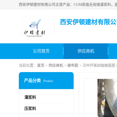
西安伊顿建材有限公
公司首页
供应商机
当前位置：
首页
>
供应商机
>
碳布胶
> 汉中环氧树脂植筋胶
产品分类
Product
灌浆料
压浆料