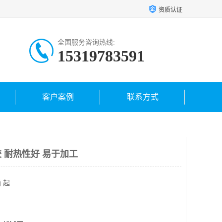
资质认证
全国服务咨询热线:
15319783591
客户案例
联系方式
 耐热性好 易于加工
 起