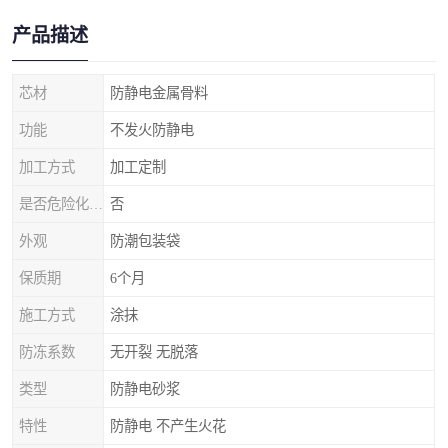
产品描述
芯材
防静电金属骨料
功能
不发火防静电
加工方式
加工定制
是否危险化学品
否
外观
防潮包装袋
保质期
6个月
施工方式
涂抹
防冻系数
无开裂 无脱落
类型
防静电砂浆
特性
防静电 不产生火花