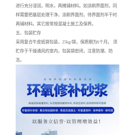
进行充分浸润，明水，再摊铺材料。如涂刷界面剂，同
样需要把基层处理干净，涂刷界面剂，待界面剂半干时
再铺材料。其它按常规混凝土施工及保养。
五、包装贮存
采用复合牛皮纸袋包装，25kg/袋，保质期为6个月。 须
贮存于干燥通风的室内，包装袋密闭，注意防潮、防
冻。