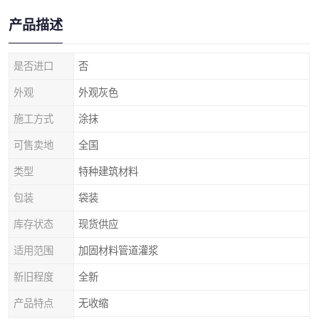
产品描述
是否进口
否
外观
外观灰色
施工方式
涂抹
可售卖地
全国
类型
特种建筑材料
包装
袋装
库存状态
现货供应
适用范围
加固材料管道灌浆
新旧程度
全新
产品特点
无收缩