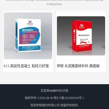
enterprises
ECC高延性混凝土 粘结力好强度高 可弯曲抗震不开裂
伊顿 水泥路面修补料 路面破损起皮快速修补 2小时通车
您是第
1646974
位访客
版权所有 ©2026-08-06
陕ICP备2025068294号-1
西安伊顿建材有限公司
保留所有权利.