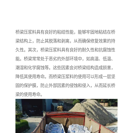
桥梁压浆料具有良好的粘结性能，能够牢固地粘结在桥
梁结构上，防止其脱落和剥离，从而确保修复效果的持
久性。其次，桥梁压浆料具有良好的耐久性和抗腐蚀性
能。桥梁常常处于恶劣的外部环境中，如高温、低温、
潮湿和化学腐蚀等。这些因素会对桥梁结构造成损害，
降低其使用寿命。而桥梁压浆料的使用可以形成一层坚
固的保护膜，防止外部因素的侵蚀和侵入，从而延长桥
梁的使用寿命。