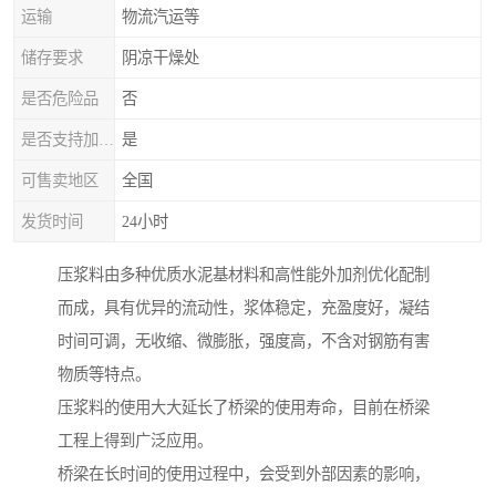
运输
物流汽运等
储存要求
阴凉干燥处
是否危险品
否
是否支持加工定制
是
可售卖地区
全国
发货时间
24小时
压浆料由多种优质水泥基材料和高性能外加剂优化配制
而成，具有优异的流动性，浆体稳定，充盈度好，凝结
时间可调，无收缩、微膨胀，强度高，不含对钢筋有害
物质等特点。
压浆料的使用大大延长了桥梁的使用寿命，目前在桥梁
工程上得到广泛应用。
桥梁在长时间的使用过程中，会受到外部因素的影响，