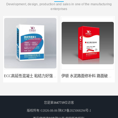
Development, design, production and sales in one of the manufacturing
enterprises
ECC高延性混凝土 粘结力好强度高 可弯曲抗震不开裂
伊顿 水泥路面修补料 路面破损起皮快速修补 2小时通车
您是第
1647719
位访客
版权所有 ©2026-08-06
陕ICP备2025068294号-1