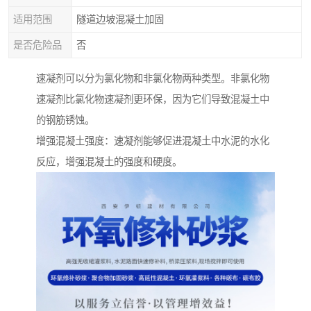
适用范围
隧道边坡混凝土加固
是否危险品
否
速凝剂可以分为氯化物和非氯化物两种类型。非氯化物
速凝剂比氯化物速凝剂更环保，因为它们导致混凝土中
的钢筋锈蚀。
增强混凝土强度：速凝剂能够促进混凝土中水泥的水化
反应，增强混凝土的强度和硬度。