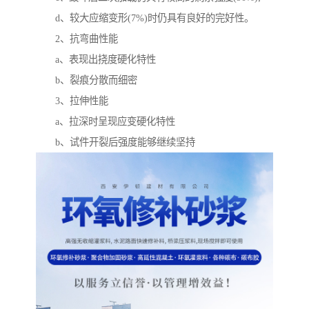
d、较大应缩变形(7%)时仍具有良好的完好性。
2、抗弯曲性能
a、表现出挠度硬化特性
b、裂痕分散而细密
3、拉伸性能
a、拉深时呈现应变硬化特性
b、试件开裂后强度能够继续坚持