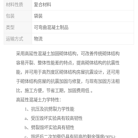
材料性质
复合材料
包装
袋装
类型
可弯曲混凝土制品
运输方式
物流
采用高延性混凝土加固砌体结构，可改善传统砌体结构
容易开裂、整体性能差的特点，提高砌体结构的抗震性
能，并可用于高烈度区砌体结构房屋抗震设计，还可用
于砌体结构房屋的抗震加固与修复，与现有加固方法相
比，施工方便，节省工期，加固费用低 。
高延性混凝土力学特性：
1、抗压及抗劈裂力学性能
a、受压毁坏实验具有较高韧性
b、劈裂毁坏实验具有韧性
c、毁坏后二次加载仍具有较高的剩余强度(90%);