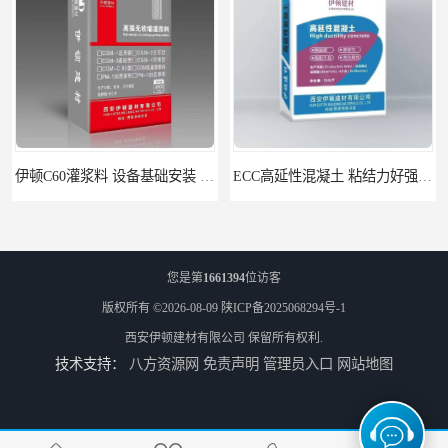
伊顿C60灌浆料 设备基础安装 梁柱改造加固二次灌浆料
ECC高延性混凝土 粘结力好强度高 可弯曲抗震不开裂
您是第
1661394
位访客
版权所有 ©2026-08-09
陕ICP备2025068294号-1
西安伊顿建材有限公司
保留所有权利.
技术支持：
八方资源网
免责声明
管理员入口
网站地图
伊顿 水泥路面修补料 路面破损起皮快速修补 2小时通车