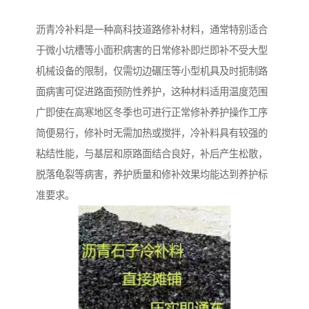
沥青冷补料是一种高科技道路修补材料，通常特别适合
于微小坑槽等小面积病害的日常修补即烂即补不受大型
机械设备的限制，仅需切边碾压等小型机具及时扼制路
面病害可促进路面预防性养护，这种材料适用温度范围
广即使在高寒地区冬季也可进行正常修补养护操作工序
简便易行，修补时无需加热或搅拌，冷补料具有较强的
粘结性能，与基层和原路面结合良好，补后产生松散，
脱落龟裂等病害，养护质量和修补效果均能达到养护标
准要求。