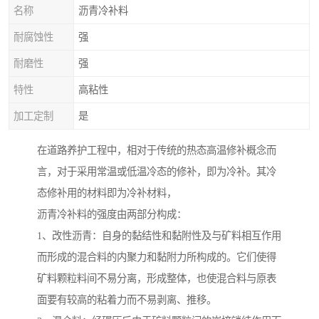
名称
沥青冷补料
耐腐蚀性
强
耐磨性
强
特性
高粘性
加工定制
是
在道路养护工程中，相对于传统的热态高温修补概念而
言，对于采用常温或低温冷态的修补，即为冷补。其冷
态修补用的材料即为冷补材料，
沥青冷补料的强度由两部分构成：
1、改性沥青：自身的黏结性和黏附性及与矿料相互作用
而形成的混合料的内聚力和黏附力所构成的。它们使得
矿料颗粒料间不易分离，形成整体，也使混合料与原表
面要有较高的粘着力而不易剥离、推移。