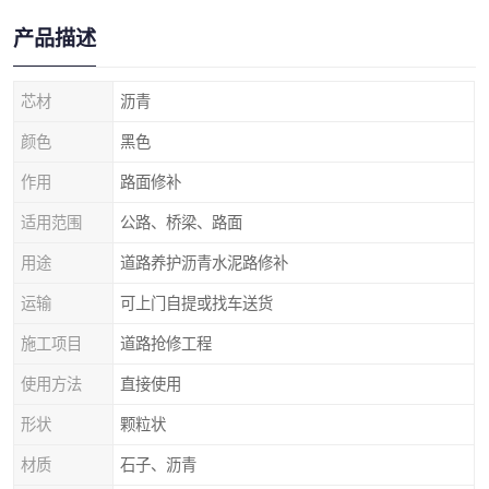
产品描述
芯材
沥青
颜色
黑色
作用
路面修补
适用范围
公路、桥梁、路面
用途
道路养护沥青水泥路修补
运输
可上门自提或找车送货
施工项目
道路抢修工程
使用方法
直接使用
形状
颗粒状
材质
石子、沥青