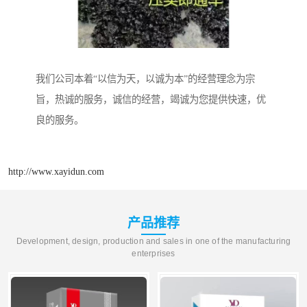
我们公司本着“以信为天，以诚为本”的经营理念为宗
旨，热诚的服务，诚信的经营，竭诚为您提供快速，优
良的服务。
http://www.xayidun.com
产品推荐
Development, design, production and sales in one of the manufacturing
enterprises