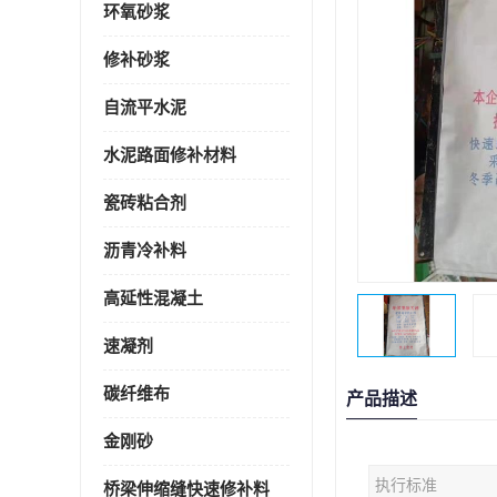
环氧砂浆
修补砂浆
自流平水泥
水泥路面修补材料
瓷砖粘合剂
沥青冷补料
高延性混凝土
速凝剂
碳纤维布
产品描述
金刚砂
执行标准
桥梁伸缩缝快速修补料