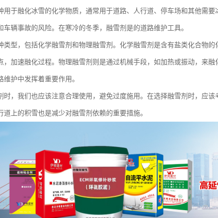
种用于融化冰雪的化学物质，通常用于道路、人行道、停车场和其他需要
和车辆事故的风险。在寒冷的冬季，融雪剂是的道路维护工具。
种类型，包括化学融雪剂和物理融雪剂。化学融雪剂是含有盐类化合物的
点，加速融化过程。物理融雪剂则是通过机械手段，如加热或振动，来融
路维护中发挥着重要作用。
剂时，我们也应该注意合理使用，避免过度施用。在选择融雪剂时，应该
行道上的积雪也是减少对融雪剂依赖的重要措施。