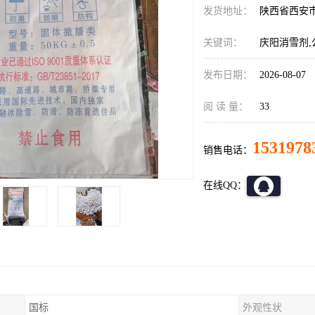
发货地址：
陕西省西安
关键词：
庆阳消雪剂,
发布日期：
2026-08-07
阅 读 量：
33
1531978
销售电话：
在线QQ：
国标
外观性状