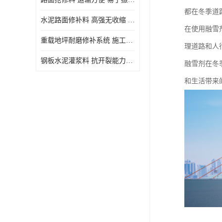
都在冬季道
水泥路面修补料 高强无收缩 施工和易性好 强度高 韧性好
在使用融雪
重载地坪耐磨修补系统 施工期短 易于振捣密实
理道路和人
钢板水泥灌浆料 抗开裂能力强 施工和易性好
融雪剂在冬
和生活带来