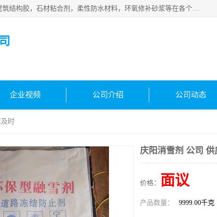
西安伊顿建材有限公司主营产品：CGM高强无收缩灌浆料，建筑结构胶，石材粘合剂，柔性防水材料，环氧修补砂浆等在各个行业得到了客户认可。
司
企业视频
公司介绍
公司动态
应及时
庆阳消雪剂 公司 
面议
价格：
产品数量：
9999.00千克