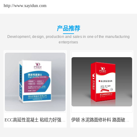
http://www.xayidun.com
产品推荐
Development, design, production and sales in one of the manufacturing
enterprises
ECC高延性混凝土 粘结力好强度高 可弯曲抗震不开裂
伊顿 水泥路面修补料 路面破损起皮快速修补 2小时通车