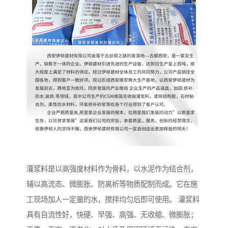
灌浆料是以高强度材料作为骨料，以水泥作为结合剂，
辅以高流态、微膨胀、防离析等物质配制而成。它在施
工现场加人一定量的水，搅拌均匀后即可使用。 灌浆料
具有自流性好，快硬、早强、高强、无收缩、微膨胀；