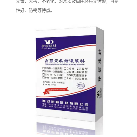
无毒、无害、不老化、对水质及周围环境无污染，自密
性好、防锈等特点。