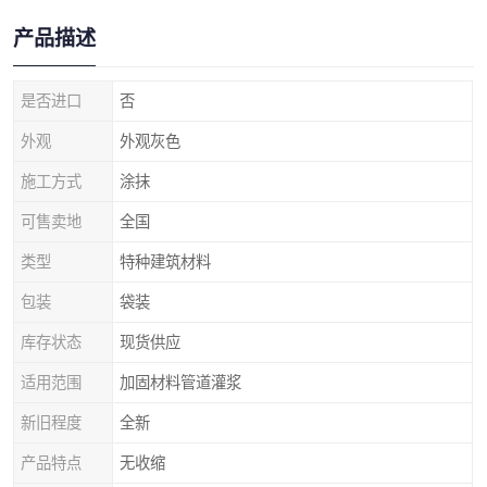
产品描述
是否进口
否
外观
外观灰色
施工方式
涂抹
可售卖地
全国
类型
特种建筑材料
包装
袋装
库存状态
现货供应
适用范围
加固材料管道灌浆
新旧程度
全新
产品特点
无收缩