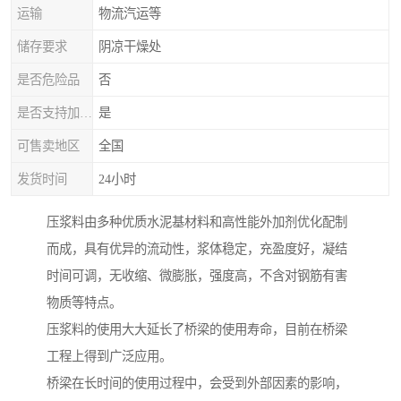
运输
物流汽运等
储存要求
阴凉干燥处
是否危险品
否
是否支持加工定制
是
可售卖地区
全国
发货时间
24小时
压浆料由多种优质水泥基材料和高性能外加剂优化配制
而成，具有优异的流动性，浆体稳定，充盈度好，凝结
时间可调，无收缩、微膨胀，强度高，不含对钢筋有害
物质等特点。
压浆料的使用大大延长了桥梁的使用寿命，目前在桥梁
工程上得到广泛应用。
桥梁在长时间的使用过程中，会受到外部因素的影响，