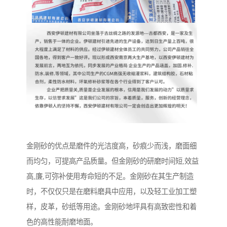
金刚砂的优点是磨件的光洁度高，砂痕少而浅，磨面细
而均匀，可提高产品质量。但金刚砂的研磨时间短,效益
高,廉,可弥补使用寿命短的不足。金刚砂在其生产制造
时，不仅仅只是在磨料磨具中应用，以及轻工业加工塑
样，皮革，砂纸等用途。金刚砂地坪具有高致密性和着
色的高性能耐磨地面。