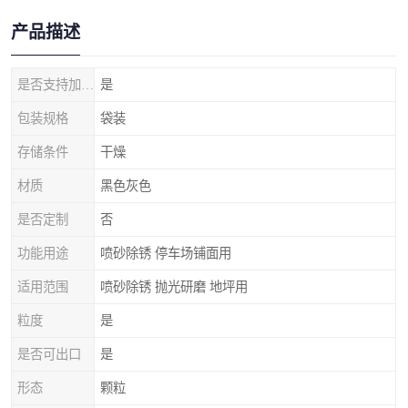
产品描述
是否支持加工定制
是
包装规格
袋装
存储条件
干燥
材质
黑色灰色
是否定制
否
功能用途
喷砂除锈 停车场铺面用
适用范围
喷砂除锈 抛光研磨 地坪用
粒度
是
是否可出口
是
形态
颗粒