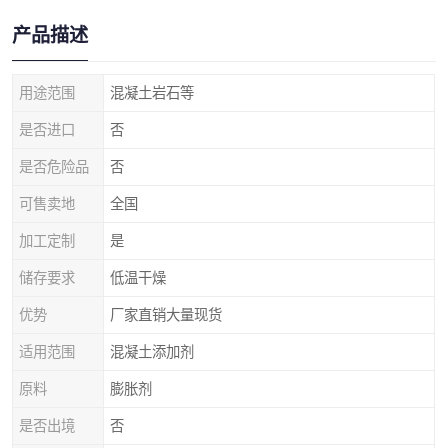
产品描述
用途范围
混凝土岩石等
是否进口
否
是否危险品
否
可售卖地
全国
加工定制
是
储存要求
低温干燥
优势
厂家直销大量现货
适用范围
混凝土添加剂
原料
膨胀剂
是否出境
否