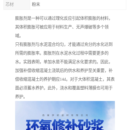
芯材
粉末
膨胀剂是一种可以通过理化反应引起体积膨胀的材料，
其体积膨胀可被应用于材料生产、无声爆破等多个领
域。
只有膨胀剂与水泥混合均匀，才能通过充分的水化达到
所需的膨胀率。膨胀剂在水泥水化过程中需要更多的
水。实践表明，单加水是不能满足水化要求的。因此，
加强补偿收缩混凝土浇筑后的供水和养护至关重要，补
偿收缩混凝土的养护期应14d。对于大体积混凝土，其表
面必须蓄水养护。此外，浇水和覆盖塑料薄膜也可用于
养护。