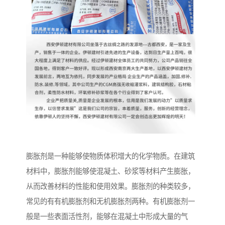
膨胀剂是一种能够使物质体积增大的化学物质。在建筑
材料中，膨胀剂能够使混凝土、砂浆等材料产生膨胀，
从而改善材料的性能和使用效果。膨胀剂的种类较多，
常见的有有机膨胀剂和无机膨胀剂两种。有机膨胀剂一
般是一些表面活性剂，能够在混凝土中形成大量的气