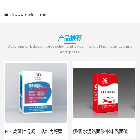
http://www.xayidun.com
产品推荐
Development, design, production and sales in one of the manufacturing
enterprises
ECC高延性混凝土 粘结力好强度高 可弯曲抗震不开裂
伊顿 水泥路面修补料 路面破损起皮快速修补 2小时通车