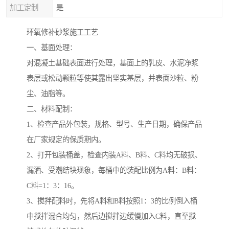
加工定制
是
环氧修补砂浆施工工艺
一、基面处理：
对混凝土基础表面进行处理，基面上的乳皮、水泥净浆
表层或松动颗粒等使其露出坚实基层，并表面沙粒、粉
尘、油脂等。
二、材料配制：
1、检查产品外包装，规格、型号、生产日期，确保产品
在厂家规定的保质期内。
2、打开包装桶盖，检查内装A料、B料、C料均无破损、
漏洒、受潮结块现象，每桶中的装配比例为A料：B料：
C料=1：3：16。
3、搅拌配料时，先将A料和B料按照1：3的比例倒入桶
中搅拌混合均匀，然后边搅拌边缓慢加入C料，直至搅