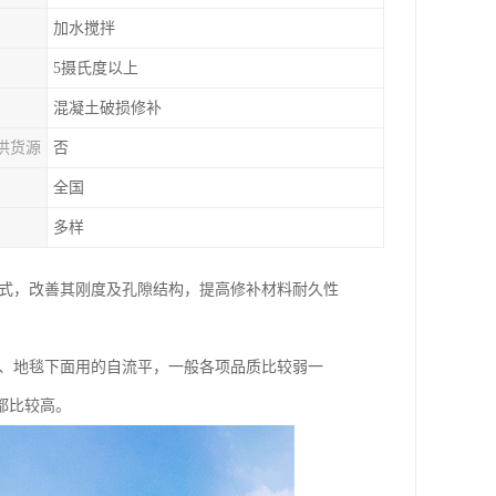
加水搅拌
5摄氏度以上
混凝土破损修补
供货源
否
全国
多样
方式，改善其刚度及孔隙结构，提高修补材料耐久性
板、地毯下面用的自流平，一般各项品质比较弱一
都比较高。