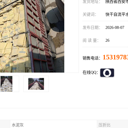
发货地址：
陕西省西安
关键词：
快干自流平
发布日期：
2026-08-07
阅 读 量：
26
1531978
销售电话：
在线QQ：
水泥灰
压折比