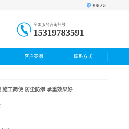
资质认证
全国服务咨询热线:
15319783591
客户案例
联系方式
 施工简便 防尘防渗 承重效果好
起