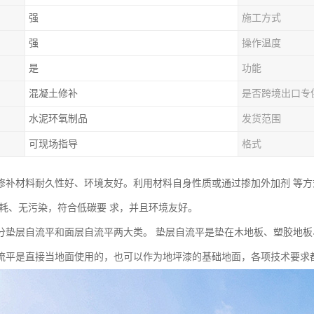
强
施工方式
强
操作温度
是
功能
混凝土修补
是否跨境出口专
水泥环氧制品
发货范围
可现场指导
格式
修补材料耐久性好、环境友好。利用材料自身性质或通过掺加外加剂 等
能耗、无污染，符合低碳要 求，并且环境友好。
分垫层自流平和面层自流平两大类。 垫层自流平是垫在木地板、塑胶地
流平是直接当地面使用的，也可以作为地坪漆的基础地面，各项技术要求