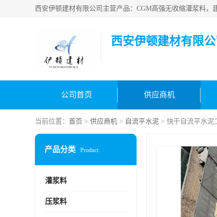
西安伊顿建材有限公
公司首页
供应商机
当前位置：
首页
>
供应商机
>
自流平水泥
> 快干自流平水泥
产品分类
Product
灌浆料
压浆料