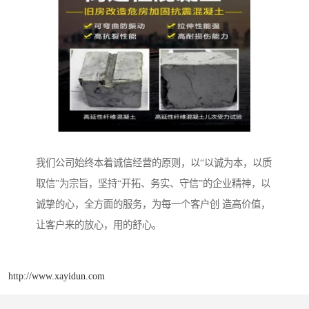
我们公司始终本着诚信经营的原则，以“以诚为本，以质
取信”为宗旨，坚持“开拓、务实、守信”的企业精神，以
诚挚的心，全方面的服务，为每一个客户创 造高价值，
让客户来的放心，用的舒心。
http://www.xayidun.com