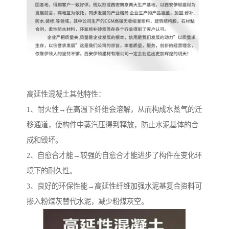
高延性混凝土其他特性：
1、耐火性→在高温下纤维会溶解，从而构成水蒸气的迁
移通道，使构件中蒸汽压得到释放，防止水泥基体的合
成和毁坏。
2、自愈合才能→较强的自愈合才能进步了构件在变化环
境下的耐久性。
3、良好的环保性能→高延性纤维加强水泥基复合资料可
掺入粉煤灰替代水泥，减少粉煤灰空。