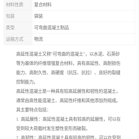
材料性质
复合材料
包装
袋装
类型
可弯曲混凝土制品
运输方式
物流
高延性混凝土又称“可弯曲的混凝土”，以水泥、石英砂
等为基体的纤维增强复合材料，具有高延性、高耐损伤
能力、高耐久性、高硬度（抗压、抗拉）、良好的裂缝
控制能力。
高延性混凝土是一种具有较高延展性和韧性的混凝土，
通常由高性能混凝土、高延性纤维和其他添加剂组成。
其主要特点包括：
1. 高延展性：高延性混凝土具有较高的延展性，可以在
受到较大荷载时发生塑性变形而破裂。
2. 高韧性：高延性混凝土具有较高的韧性，可以在受到