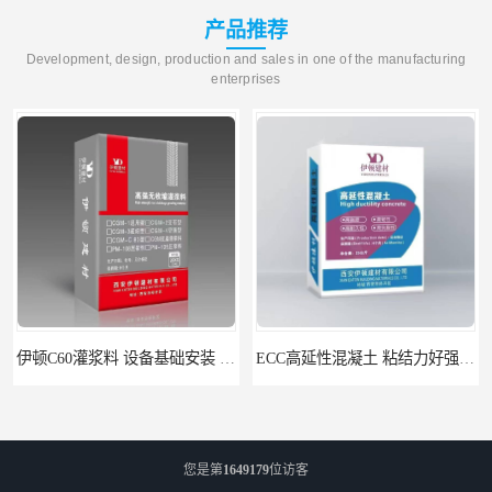
产品推荐
Development, design, production and sales in one of the manufacturing
enterprises
伊顿C60灌浆料 设备基础安装 梁柱改造加固二次灌浆料
ECC高延性混凝土 粘结力好强度高 可弯曲抗震不开裂
您是第
1649179
位访客