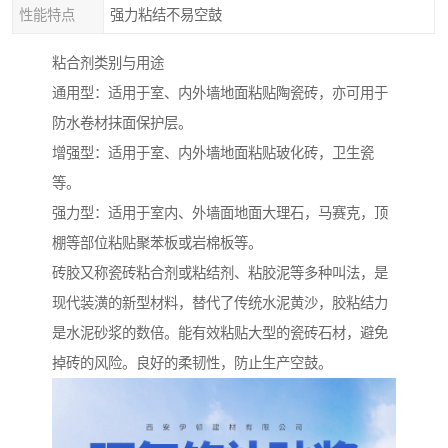
性能特点
强力粘结不易空鼓
粘合剂类别与用途
通用型：适用于室、内外墙地面粘贴陶瓷砖，亦可用于
防水卷材抹面保护层。
增强型：适用于室、内外墙地面粘贴玻化砖，卫生瓷
等。
强力型：适用于室内、外墙面地面大理石，马赛克，顶
棚等部位粘贴聚苯板或岩棉板等。
砖胶又称瓷砖粘合剂或粘结剂、粘胶泥等多种叫法，是
现代装潢的新型材料，替代了传统水泥黄沙，胶粘结力
是水泥砂浆的数倍。能有效粘贴大型的瓷砖石材，避免
掉砖的风险。良好的柔韧性，防止生产空鼓。