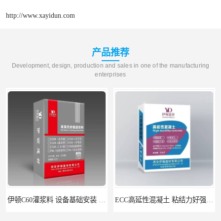
http://www.xayidun.com
产品推荐
Development, design, production and sales in one of the manufacturing
enterprises
ECC高延性混凝土 粘结力好强度高 可弯曲抗震不开裂
伊顿 水泥路面修补料 路面破损起皮快速修补 2小时通车