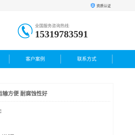
资质认证
全国服务咨询热线:
15319783591
客户案例
联系方式
运输方便 耐腐蚀性好
起