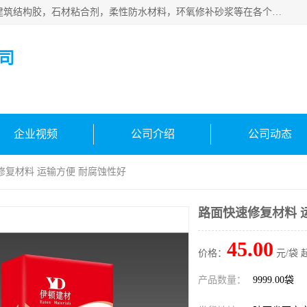
西安伊顿建材有限公司主营产品：CGM高强无收缩灌浆料，建筑结构胶，石材粘合剂，柔性防水材料，环氧修补砂浆等在各个行业得到了客户认可。
司
企业视频
公司介绍
公司动态
修复材料 运输方便 耐腐蚀性好
路面快速修复材料 
45.00
价格：
元/袋 
产品数量：
9999.00袋