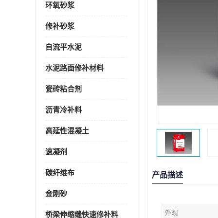
环氧砂浆
修补砂浆
自流平水泥
水泥路面修补材料
瓷砖粘合剂
沥青冷补料
高延性混凝土
速凝剂
碳纤维布
产品描述
金刚砂
外观
桥梁伸缩缝快速修补料