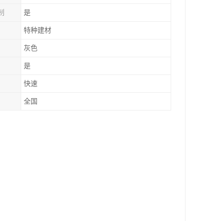
制
是
特种建材
灰色
是
快速
全国