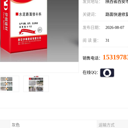
发货地址：
陕西省西安
关键词：
路面快速修
发布日期：
2026-08-07
阅 读 量：
31
1531978
销售电话：
在线QQ：
灰色
运输方式