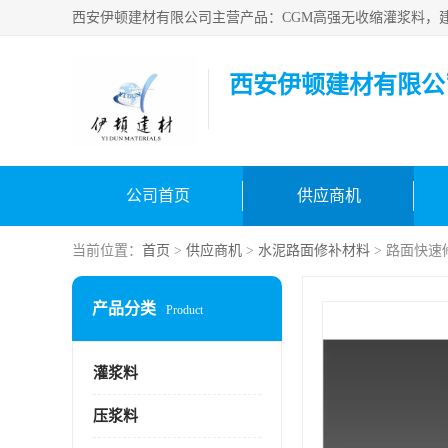
西安伊顿建材有限公
公司首页
供应商机
当前位置：
首页
>
供应商机
>
水泥路面修补材料
> 路面快速
产品分类
Product
灌浆料
压浆料