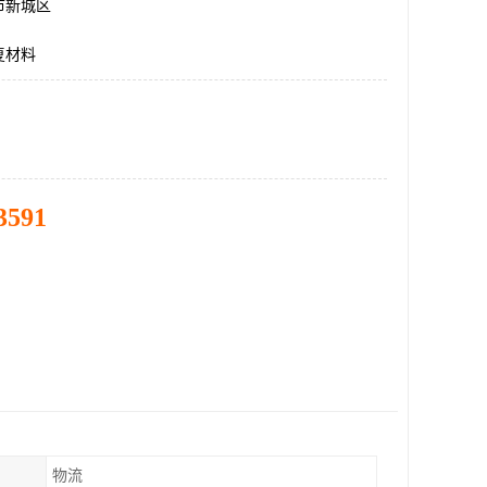
市新城区
复材料
3591
物流