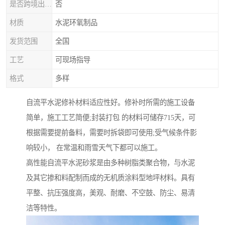
是否跨境出口专供货源
否
材质
水泥环氧制品
发货范围
全国
工艺
可现场指导
格式
多样
自流平水泥修补材料适应性好。修补时所需的施工设备
简单，施工工艺简便;封装打包 的材料可储存715天，可
根据需要提前备料，需要时拆袋即可使用;受气候条件影
响较小， 在常温和雨雪天气下都可以施工。
高性能自流平水泥砂浆是由多种树脂类聚合物，与水泥
及其它掺和料配制而成的无机质涂料型地坪材料。具有
平整、抗压强度高，美观、耐磨、不空鼓、防尘、易清
洁等特性。