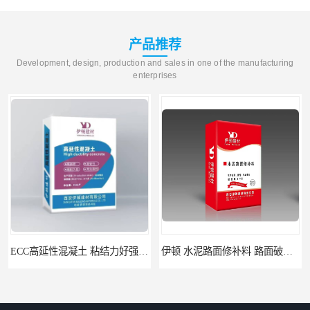
产品推荐
Development, design, production and sales in one of the manufacturing
enterprises
ECC高延性混凝土 粘结力好强度高 可弯曲抗震不开裂
伊顿 水泥路面修补料 路面破损起皮快速修补 2小时通车