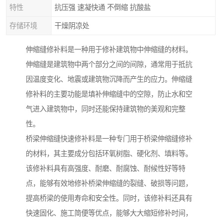
特性
抗压强 速凝快通 不倒缩 抗酸盐
存储环境
干燥阴凉处
伸缩缝修补料是一种用于修补建筑物中伸缩缝的材料。
伸缩缝是建筑物中两个部分之间的间隙，通常用于抵抗
因温度变化、地震或建筑物沉降而产生的应力。伸缩缝
修补料的主要功能是填补伸缩缝中的空隙，防止水和空
气进入建筑物中，同时还能保持建筑物的美观和完整
性。
桥梁伸缩缝快速修补料是一种专门用于桥梁伸缩缝修补
的材料，其主要成分包括环氧树脂、硬化剂、填料等。
该修补料具有高强度、耐磨、耐腐蚀、耐候性好等特
点，能够有效地修补桥梁伸缩缝的裂缝、破损等问题，
提高桥梁的使用寿命和安全性。同时，该修补料还具有
快速固化、施工简便等优点，能够大大缩短修补时间，