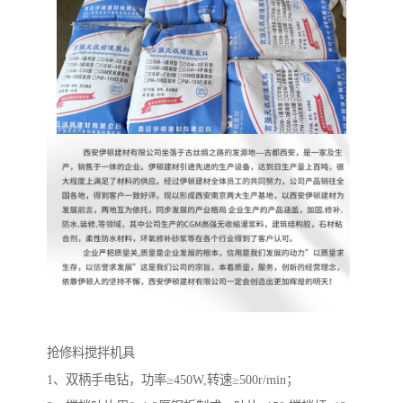
抢修料搅拌机具
1、双柄手电钻，功率≥450W,转速≥500r/min；