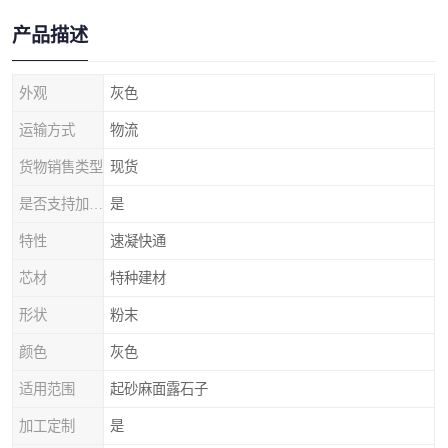
产品描述
外观
灰色
运输方式
物流
货物销售类型
现货
是否支持加工定制
是
特性
速凝快通
芯材
特种建材
形状
粉末
颜色
灰色
适用范围
起砂麻面露石子
加工定制
是