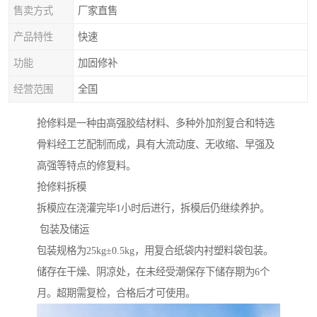
售卖方式
厂家直售
产品特性
快速
功能
加固修补
经营范围
全国
抢修料是一种由高强胶结材料、多种外加剂复合和特选
骨料经工艺配制而成，具有大流动度、无收缩、早强及
高强等特点的修复料。
抢修料拆模
拆模应在浇灌完毕1小时后进行，拆模后仍继续养护。
包装及储运
包装规格为25kg±0.5kg，用复合纸袋内衬塑料袋包装。
储存在干燥、阴凉处，在未经受潮保存下储存期为6个
月。超期需复检，合格后才可使用。