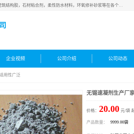
西安伊顿建材有限公司主营产品：CGM高强无收缩灌浆料，建筑结构胶，石材粘合剂，柔性防水材料，环氧修补砂浆等在各个行业得到了客户认可。
司
企业视频
公司介绍
公司动态
 适用性广泛
无锡速凝剂生产厂家
20.00
价格：
元/袋 
产品数量：
9999.00袋