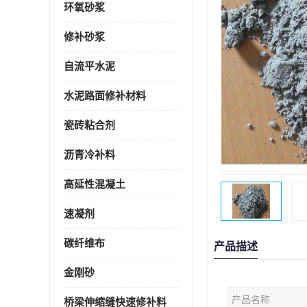
环氧砂浆
修补砂浆
自流平水泥
水泥路面修补材料
瓷砖粘合剂
沥青冷补料
高延性混凝土
速凝剂
碳纤维布
产品描述
金刚砂
产品名称
桥梁伸缩缝快速修补料