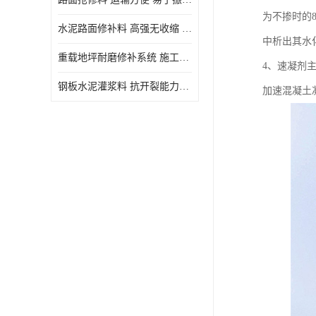
为不掺时的8
水泥路面修补料 高强无收缩 施工和易性好 强度高 韧性好
中析出其水
重载地坪耐磨修补系统 施工期短 易于振捣密实
4、速凝剂
钢板水泥灌浆料 抗开裂能力强 施工和易性好
加速混凝土