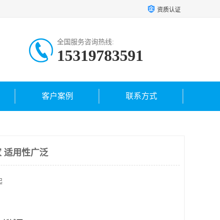
资质认证
全国服务咨询热线:
15319783591
客户案例
联系方式
 适用性广泛
起