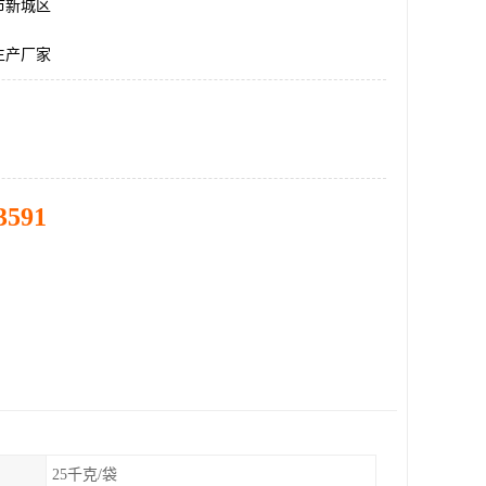
市新城区
生产厂家
3591
25千克/袋