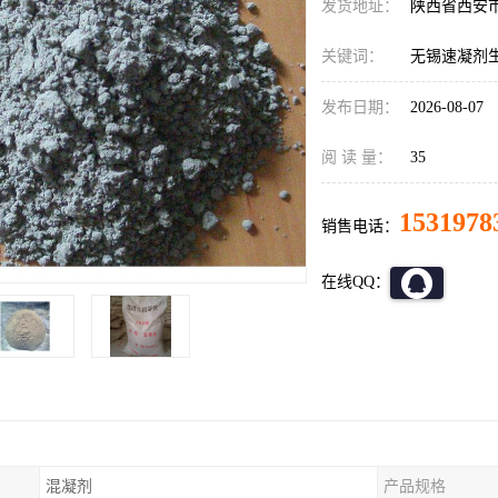
发货地址：
陕西省西安
关键词：
无锡速凝剂
发布日期：
2026-08-07
阅 读 量：
35
1531978
销售电话：
在线QQ：
混凝剂
产品规格