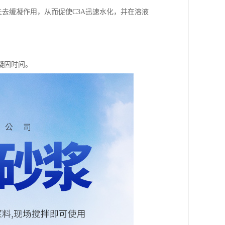
，失去缓凝作用，从而促使C3A迅速水化，并在溶液
凝固时间。