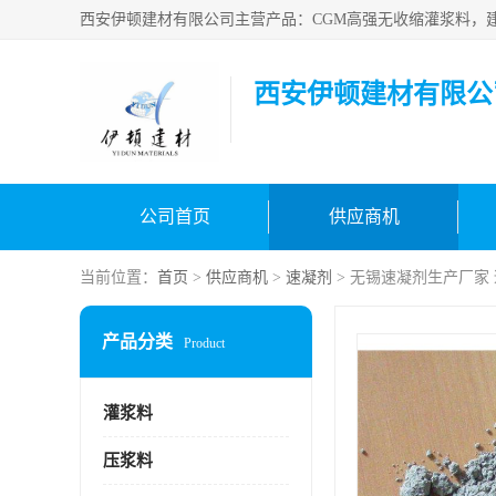
西安伊顿建材有限公
公司首页
供应商机
当前位置：
首页
>
供应商机
>
速凝剂
> 无锡速凝剂生产厂家
产品分类
Product
灌浆料
压浆料